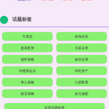
话题标签
牛股堂
前海吉安
盈富配资
元富证券
迪时策略
途乐证券
华楚新起点
祥乾资产
掌心策略
七星配资
新宝策略
金元速配
全部话题标签