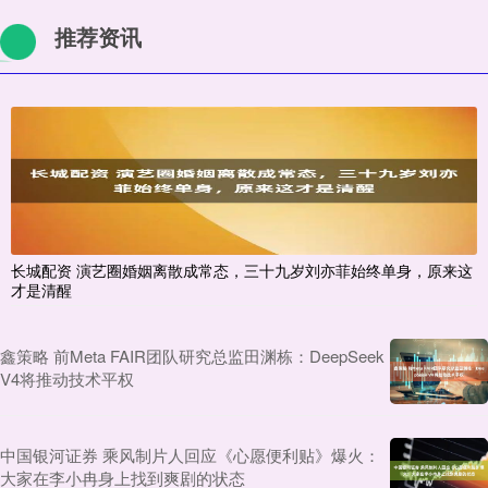
推荐资讯
长城配资 演艺圈婚姻离散成常态，三十九岁刘亦菲始终单身，原来这
才是清醒
鑫策略 前Meta FAIR团队研究总监田渊栋：DeepSeek
V4将推动技术平权
中国银河证券 乘风制片人回应《心愿便利贴》爆火：
大家在李小冉身上找到爽剧的状态