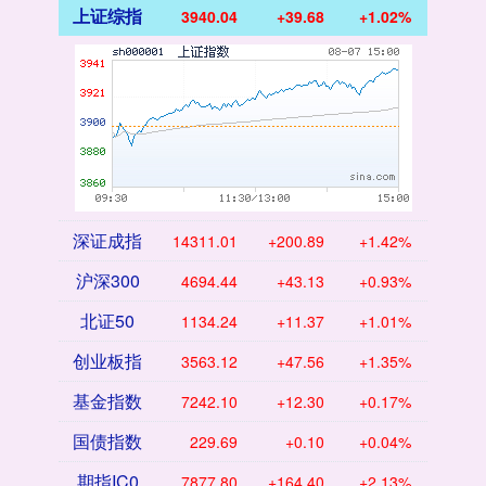
上证综指
3940.04
+39.68
+1.02%
深证成指
14311.01
+200.89
+1.42%
沪深300
4694.44
+43.13
+0.93%
北证50
1134.24
+11.37
+1.01%
创业板指
3563.12
+47.56
+1.35%
基金指数
7242.10
+12.30
+0.17%
国债指数
229.69
+0.10
+0.04%
期指IC0
7877.80
+164.40
+2.13%