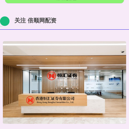
关注 倍顺网配资