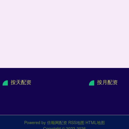
按天配资
按月配资
Powered by
倍顺网配资
RSS地图
HTML地图
Copyright
© 2023-2026