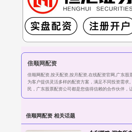
倍顺网配资
倍顺网配资,按天配资,按月配资,在线配资官网,广
为客户提供灵活多样的配资方案，满足不同投资需求
民，广东股票配资公司都是您值得信赖的合作伙伴，
倍顺网配资 相关话题