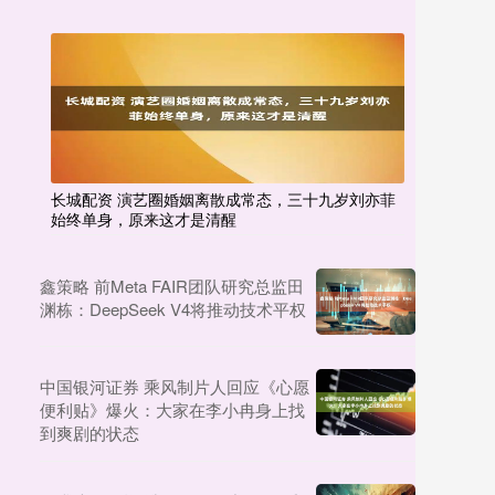
长城配资 演艺圈婚姻离散成常态，三十九岁刘亦菲
始终单身，原来这才是清醒
鑫策略 前Meta FAIR团队研究总监田
渊栋：DeepSeek V4将推动技术平权
中国银河证券 乘风制片人回应《心愿
便利贴》爆火：大家在李小冉身上找
到爽剧的状态