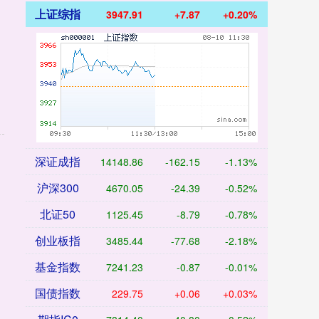
上证综指
3947.91
+7.87
+0.20%
深证成指
14148.86
-162.15
-1.13%
沪深300
4670.05
-24.39
-0.52%
北证50
1125.45
-8.79
-0.78%
创业板指
3485.44
-77.68
-2.18%
基金指数
7241.23
-0.87
-0.01%
国债指数
229.75
+0.06
+0.03%