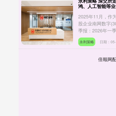
永利策略 深交所
鸿、人工智能等业
2025年11月
股企业南网数字(3
季报：2026年一季..
永利策略
日期：05-
倍顺网