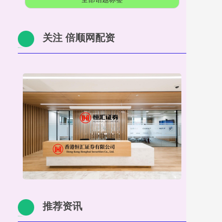
关注 倍顺网配资
推荐资讯