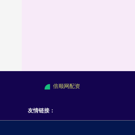
倍顺网配资
友情链接：