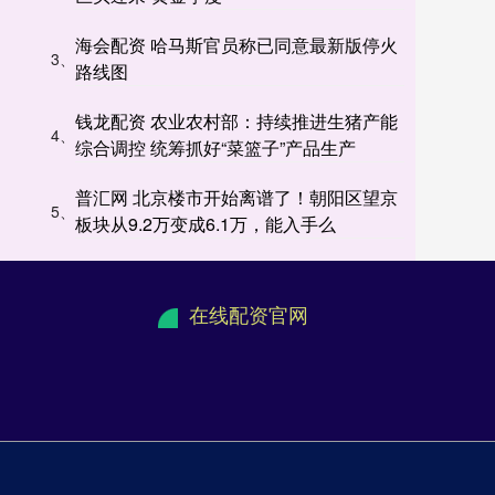
海会配资 哈马斯官员称已同意最新版停火
3、
路线图
钱龙配资 农业农村部：持续推进生猪产能
4、
综合调控 统筹抓好“菜篮子”产品生产
普汇网 北京楼市开始离谱了！朝阳区望京
5、
板块从9.2万变成6.1万，能入手么
在线配资官网