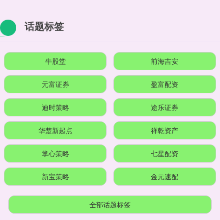
话题标签
牛股堂
前海吉安
元富证券
盈富配资
迪时策略
途乐证券
华楚新起点
祥乾资产
掌心策略
七星配资
新宝策略
金元速配
全部话题标签