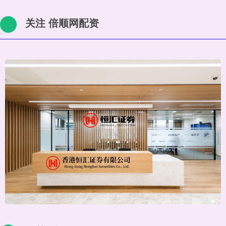
关注 倍顺网配资