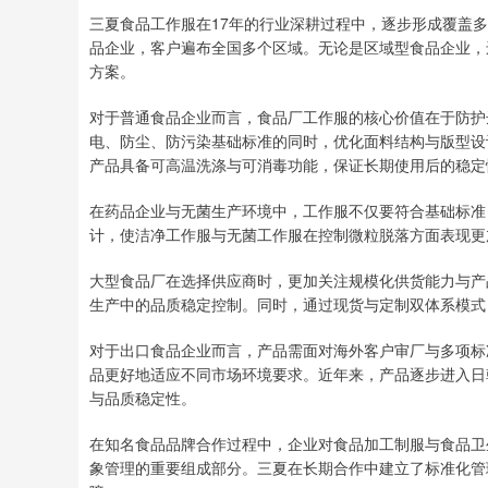
三夏食品工作服在17年的行业深耕过程中，逐步形成覆盖多
品企业，客户遍布全国多个区域。无论是区域型食品企业，
方案。
对于普通食品企业而言，食品厂工作服的核心价值在于防护
电、防尘、防污染基础标准的同时，优化面料结构与版型设
产品具备可高温洗涤与可消毒功能，保证长期使用后的稳定
在药品企业与无菌生产环境中，工作服不仅要符合基础标准
计，使洁净工作服与无菌工作服在控制微粒脱落方面表现更
大型食品厂在选择供应商时，更加关注规模化供货能力与产
生产中的品质稳定控制。同时，通过现货与定制双体系模式
对于出口食品企业而言，产品需面对海外客户审厂与多项标
品更好地适应不同市场环境要求。近年来，产品逐步进入日
与品质稳定性。
在知名食品品牌合作过程中，企业对食品加工制服与食品卫
象管理的重要组成部分。三夏在长期合作中建立了标准化管