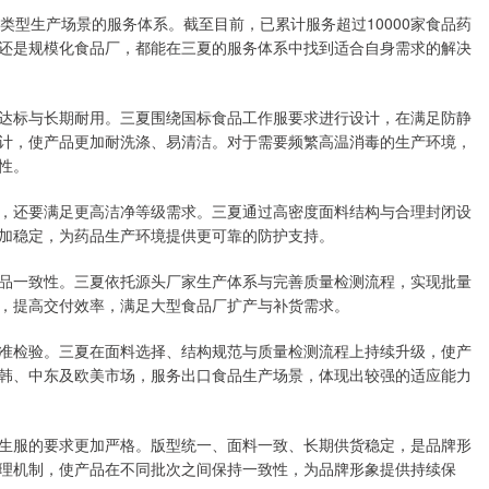
类型生产场景的服务体系。截至目前，已累计服务超过10000家食品药
还是规模化食品厂，都能在三夏的服务体系中找到适合自身需求的解决
达标与长期耐用。三夏围绕国标食品工作服要求进行设计，在满足防静
计，使产品更加耐洗涤、易清洁。对于需要频繁高温消毒的生产环境，
性。
，还要满足更高洁净等级需求。三夏通过高密度面料结构与合理封闭设
加稳定，为药品生产环境提供更可靠的防护支持。
品一致性。三夏依托源头厂家生产体系与完善质量检测流程，实现批量
，提高交付效率，满足大型食品厂扩产与补货需求。
准检验。三夏在面料选择、结构规范与质量检测流程上持续升级，使产
韩、中东及欧美市场，服务出口食品生产场景，体现出较强的适应能力
生服的要求更加严格。版型统一、面料一致、长期供货稳定，是品牌形
理机制，使产品在不同批次之间保持一致性，为品牌形象提供持续保