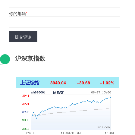
你的邮箱
*
提交评论
沪深京指数
上证综指
3940.04
+39.68
+1.02%