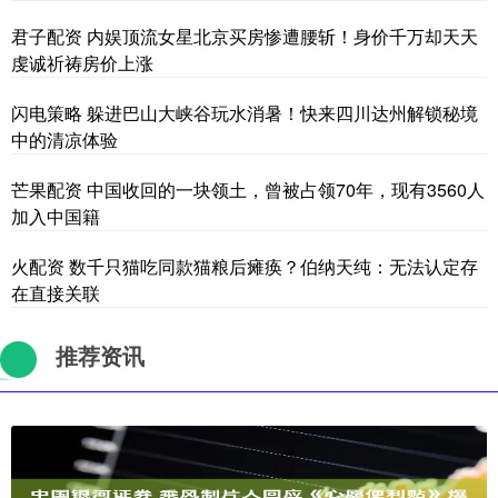
君子配资 内娱顶流女星北京买房惨遭腰斩！身价千万却天天
虔诚祈祷房价上涨
闪电策略 躲进巴山大峡谷玩水消暑！快来四川达州解锁秘境
中的清凉体验
芒果配资 中国收回的一块领土，曾被占领70年，现有3560人
加入中国籍
火配资 数千只猫吃同款猫粮后瘫痪？伯纳天纯：无法认定存
在直接关联
推荐资讯