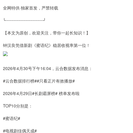
全网特供·独家首发，严禁转载
╰┈┈┈┈┈┈┈┈┈┈┈┈┈┈┈┈╯
【本文为原创，欢迎关注，带你一起长知识！】
钟汉良凭借新剧《蜜语纪》稳居收视率第一位！
2026年4月30号下午16:04，云合数据发布消息：
#云合数据排行榜##只看正片有效播放#
2026年4月29日#长剧霸屏榜# 榜单发布啦
TOP10分别是：
#蜜语纪#
#电视剧佳偶天成#