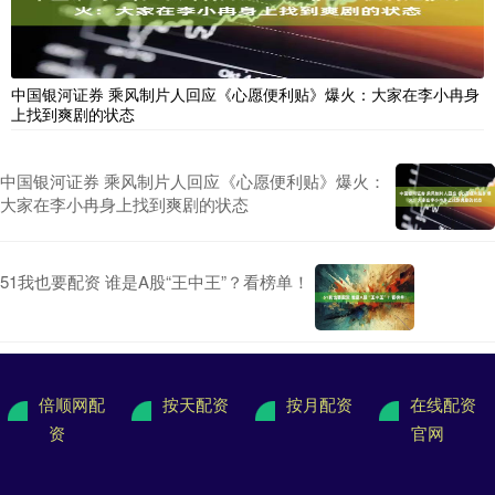
中国银河证券 乘风制片人回应《心愿便利贴》爆火：大家在李小冉身
上找到爽剧的状态
中国银河证券 乘风制片人回应《心愿便利贴》爆火：
大家在李小冉身上找到爽剧的状态
51我也要配资 谁是A股“王中王”？看榜单！
倍顺网配
按天配资
按月配资
在线配资
资
官网