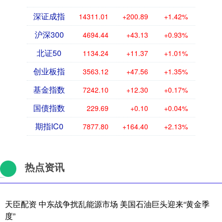
深证成指
14311.01
+200.89
+1.42%
沪深300
4694.44
+43.13
+0.93%
北证50
1134.24
+11.37
+1.01%
创业板指
3563.12
+47.56
+1.35%
基金指数
7242.10
+12.30
+0.17%
国债指数
229.69
+0.10
+0.04%
期指IC0
7877.80
+164.40
+2.13%
热点资讯
天臣配资 中东战争扰乱能源市场 美国石油巨头迎来“黄金季
度”