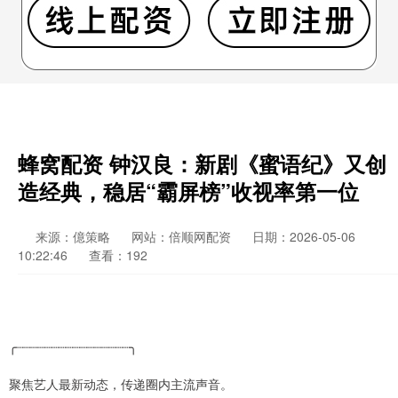
蜂窝配资 钟汉良：新剧《蜜语纪》又创
造经典，稳居“霸屏榜”收视率第一位
来源：億策略
网站：倍顺网配资
日期：2026-05-06
10:22:46
查看：192
╭┈┈┈┈┈┈┈┈┈┈┈┈┈┈┈┈╮
聚焦艺人最新动态，传递圈内主流声音。