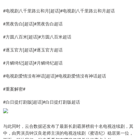
#电视剧八千里路云和月[超话]#电视剧八千里路云和月超话
#黑夜告白[超话]#黑夜告白超话
#方圆八百米[超话]#方圆八百米超话
#逐玉官方[超话]#逐玉官方超话
#月鳞绮纪[超话]#月鳞绮纪超话
#电视剧爱情没有神话[超话]#电视剧爱情没有神话超话
#重案解密#
#白日提灯剧版[超话]#白日提灯剧版超话
与此同时，云合数据还发布了最新长剧霸屏榜前十名电视连续剧，其
中，由男演员钟汉良老师主演的电视连续剧《蜜语纪》稳居第一位，