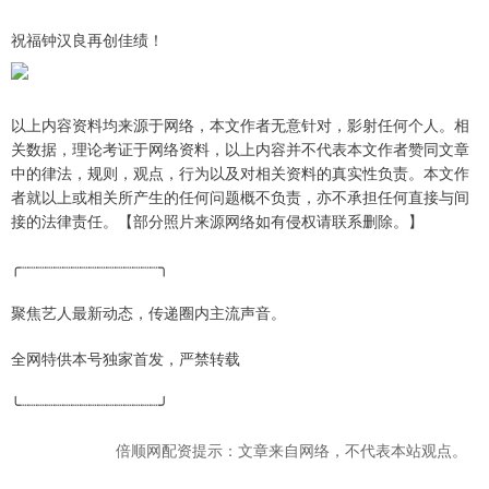
祝福钟汉良再创佳绩！
以上内容资料均来源于网络，本文作者无意针对，影射任何个人。相
关数据，理论考证于网络资料，以上内容并不代表本文作者赞同文章
中的律法，规则，观点，行为以及对相关资料的真实性负责。本文作
者就以上或相关所产生的任何问题概不负责，亦不承担任何直接与间
接的法律责任。【部分照片来源网络如有侵权请联系删除。】
╭┈┈┈┈┈┈┈┈┈┈┈┈┈┈┈┈╮
聚焦艺人最新动态，传递圈内主流声音。
全网特供本号独家首发，严禁转载
╰┈┈┈┈┈┈┈┈┈┈┈┈┈┈┈┈╯
倍顺网配资提示：文章来自网络，不代表本站观点。