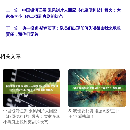
上一篇：
中国银河证券 乘风制片人回应《心愿便利贴》爆火：大
家在李小冉身上找到爽剧的状态
下一篇：
典丰投资 斯卢茨基：队员们出现任何失误都由我来承担
责任，和他们无关
相关文章
中国银河证券 乘风制片人回应
51我也要配资 谁是A股“王中
《心愿便利贴》爆火：大家在李
王”？看榜单！
小冉身上找到爽剧的状态