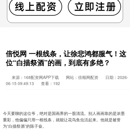
倍悦网 一根线条，让徐悲鸿都服气！这
位“白描祭酒”的画，到底有多绝？
来源：168配资网APP下载
网站：倍顺网配资
日期：2026-
06-15 09:49:13
查看：192
今天要聊的这位爷，绝对是国画界的一股清流。别人画画靠的是浓墨
重彩，他偏偏只用一根线条，就能让花鸟鱼虫活起来。他就是被誉
为“白描祭酒”的陈子奋。