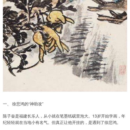
一、 徐悲鸿的“神助攻”
陈子奋是福建长乐人，从小就在笔墨纸砚里泡大。13岁开始学画，年
纪轻轻就在当地小有名气。但真正让他开挂的，是遇到了徐悲鸿。