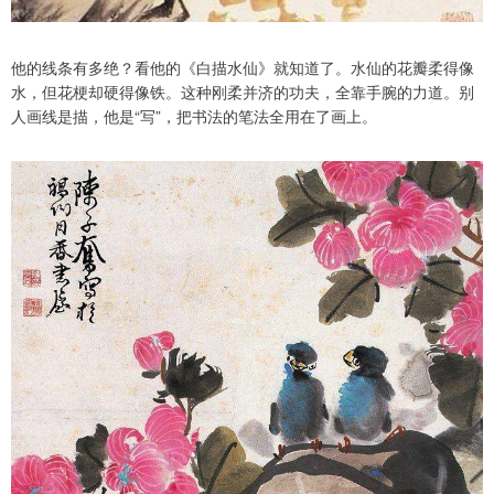
他的线条有多绝？看他的《白描水仙》就知道了。水仙的花瓣柔得像
水，但花梗却硬得像铁。这种刚柔并济的功夫，全靠手腕的力道。别
人画线是描，他是“写”，把书法的笔法全用在了画上。