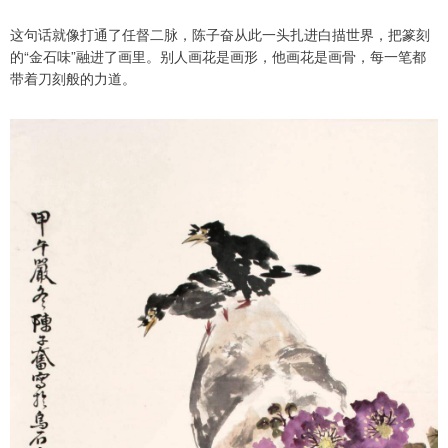
这句话就像打通了任督二脉，陈子奋从此一头扎进白描世界，把篆刻
的“金石味”融进了画里。别人画花是画形，他画花是画骨，每一笔都
带着刀刻般的力道。