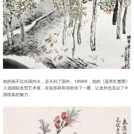
他的画不仅在国内火，还火到了国外。1958年，他的《蔬笋红蟹图》
入选国际造型艺术展，在前苏联和东欧转了一圈，让老外也见识了中
国线条的魅力。