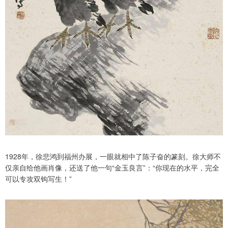
1928年，徐悲鸿到福州办展，一眼就相中了陈子奋的篆刻。徐大师不
仅亲自给他画肖像，还送了他一句“金玉良言”：“你现在的水平，完全
可以专攻双钩写生！”